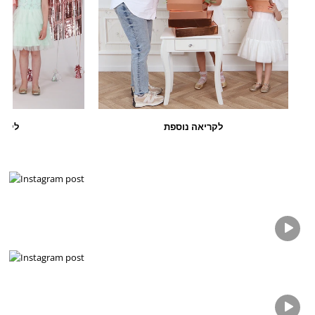
לקריאה נוספת
לקרי