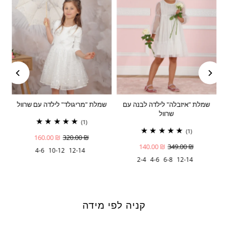
שמלת "איזבלה" לילדה לבנה עם
שמלת "מריגולד" לילדה עם שרוול
ש
שרוול
(1)
(1)
160.00 ₪
320.00 ₪
140.00 ₪
349.00 ₪
4-6
10-12
12-14
2-4
4-6
6-8
12-14
קניה לפי מידה