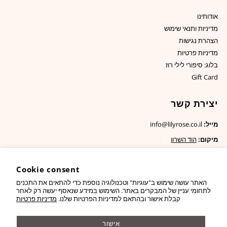
אודותינו
מדיניות ותנאי שימוש
הצהרת נגישות
מדיניות פרטיות
בלוג: סיפורי לילי רוז
Gift Card
יצירת קשר
מייל:
info@lilyrose.co.il
מיקום:
הוד השרון
Cookie consent
האתר עושה שימוש ב"עוגיות" וטכנולוגיה נוספת כדי להתאים את התכנים
לתחומי עניין של המבקרים באתר. השימוש במידע שנאסף יעשה רק לאחר
קבלת אישור ובהתאם למדיניות הפרטיות שלנו.
מדיניות פרטיות
אישור