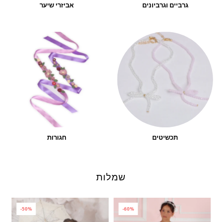
גרביים וגרביונים
אביזרי שיער
תכשיטים
חגורות
שמלות
-50%
-60%