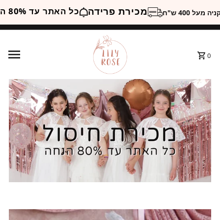
מכירת פרידה
כל האתר עד 80% הנחה
ם בקניה מעל 400 ש"ח
0