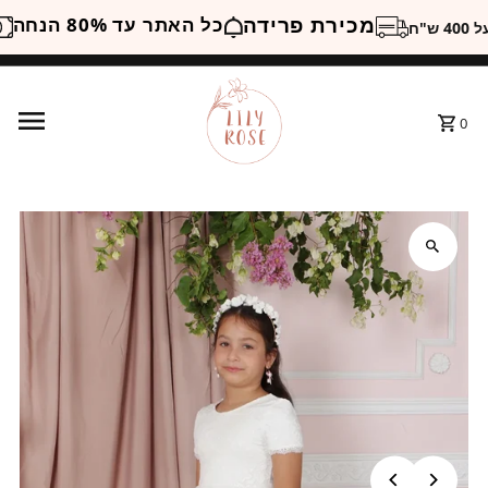
מכירת פרידה
כל האתר עד 80% הנחה
40 ש"ח
0