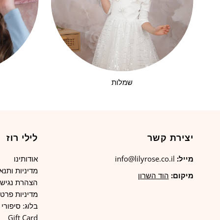
שמלות
יצירת קשר
לילי רוז
מייל:
info@lilyrose.co.il
אודותינו
מדיניות ותנא
מיקום:
הוד השרון
הצהרת נגישו
מדיניות פרטי
בלוג: סיפורי ל
Gift Card