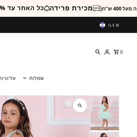
מכירת פרידה
כ
משלוח חינם בקניה מעל 400 ש"ח
ILS ₪
0
שמלות
עליוניות