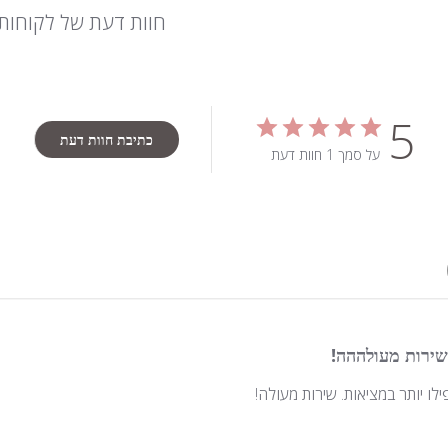
חוות דעת של לקוחות
5
כתיבת חוות דעת
על סמך 1 חוות דעת
שירות מעולההה!
לו יותר במציאות. שירות מעולה!