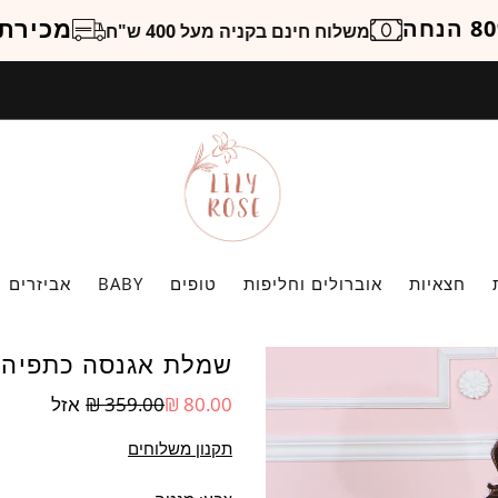
ל האתר עד 80% הנחה
משלוח חינם בקניה מעל 400 ש"ח
חצאיות
אוברולים וחליפות
טופים
BABY
אביזרים
שמלת אגנסה כתפיה 
80.00 ₪
359.00 ₪
אזל
תקנון משלוחים