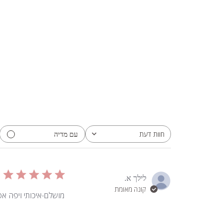
עם מדיה
חוות דעת
כל חוות הדעת
לילך א.
קונה מאומת
מושלם-איכותי ויפה אפי