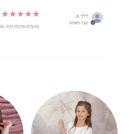
לילך א.
קונה מאומת
מושלם-איכותי ויפה אפי