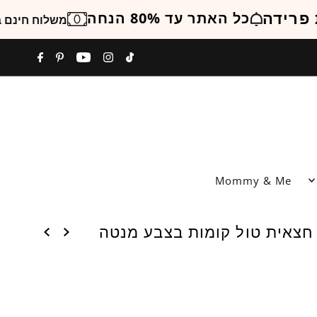
מכירת פרידה
כל האתר עד 80% הנחה
Mommy & Me
חצאית טול קומות בצבע מנטה