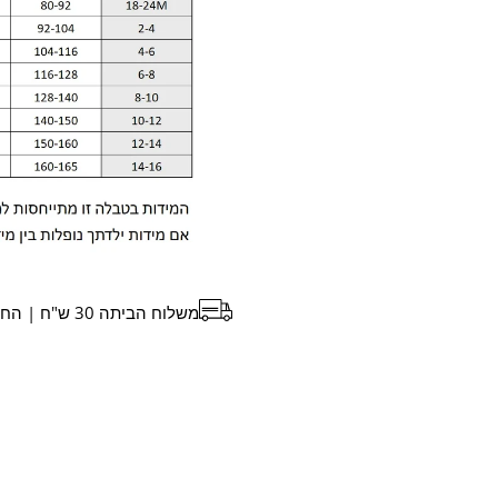
משלוח הביתה 30 ש"ח | החלפה עם שליח 30 ש"ח